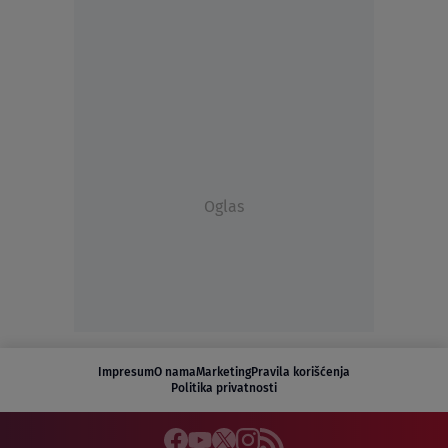
Oglas
Impresum
O nama
Marketing
Pravila korišćenja
Politika privatnosti