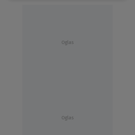
Oglas
Oglas