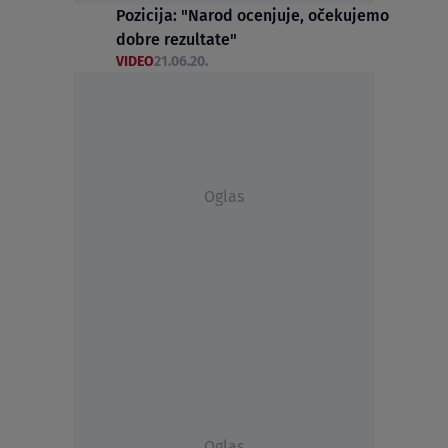
Pozicija: "Narod ocenjuje, očekujemo
dobre rezultate"
VIDEO
21.06.20.
Oglas
Oglas