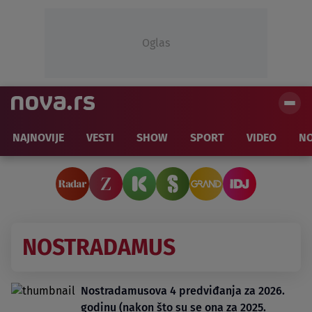
Oglas
NAJNOVIJE
VESTI
SHOW
SPORT
VIDEO
NO
NOSTRADAMUS
Nostradamusova 4 predviđanja za 2026.
godinu (nakon što su se ona za 2025.