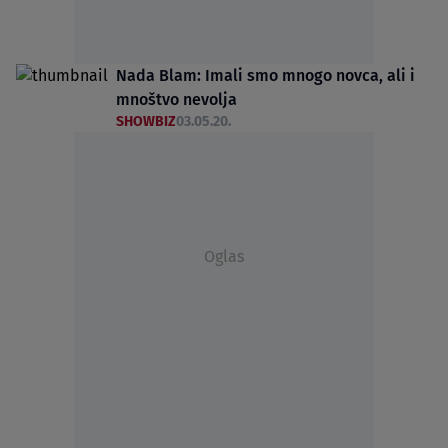
Nada Blam: Imali smo mnogo novca, ali i
mnoštvo nevolja
SHOWBIZ
03.05.20.
Oglas