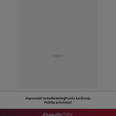
Oglas
Impresum
O nama
Marketing
Pravila korišćenja
Politika privatnosti