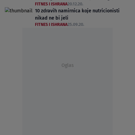
FITNES I ISHRANA
20.12.20.
10 zdravih namirnica koje nutricionisti
nikad ne bi jeli
FITNES I ISHRANA
25.09.20.
Oglas