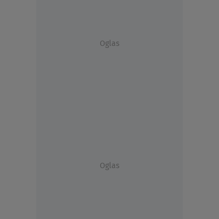
Oglas
Oglas