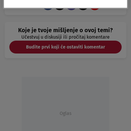
Koje je tvoje mišljenje o ovoj temi?
Učestvuj u diskusiji ili pročitaj komentare
Budite prvi koji će ostaviti komentar
Oglas