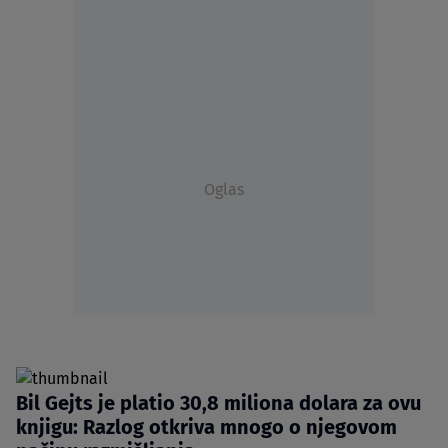
Oglas
Bil Gejts je platio 30,8 miliona dolara za ovu
knjigu: Razlog otkriva mnogo o njegovom