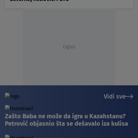
Oglas
Vidi sve
Zašto Baba ne može da igra u Kazahstanu?
Petrović objasnio šta se dešavalo iza kulisa