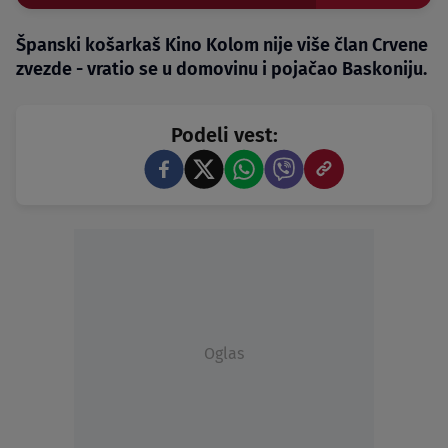
Španski košarkaš Kino Kolom nije više član Crvene
zvezde - vratio se u domovinu i pojačao Baskoniju.
Podeli vest:
Oglas