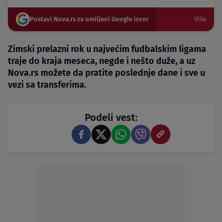
Postavi Nova.rs za omiljeni Google izvor
Više
Zimski prelazni rok u najvećim fudbalskim ligama
traje do kraja meseca, negde i nešto duže, a uz
Nova.rs možete da pratite poslednje dane i sve u
vezi sa transferima.
Podeli vest: