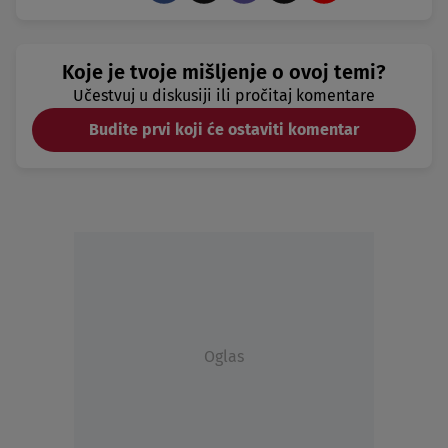
Koje je tvoje mišljenje o ovoj temi?
Učestvuj u diskusiji ili pročitaj komentare
Budite prvi koji će ostaviti komentar
Oglas