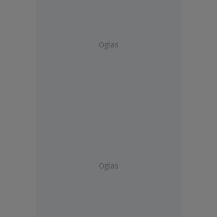
Oglas
Oglas