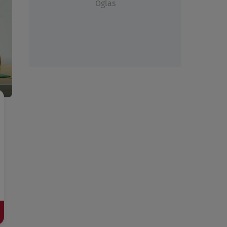
Oglas