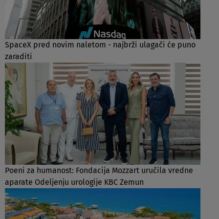
SpaceX pred novim naletom - najbrži ulagači će puno
zaraditi
Poeni za humanost: Fondacija Mozzart uručila vredne
aparate Odeljenju urologije KBC Zemun