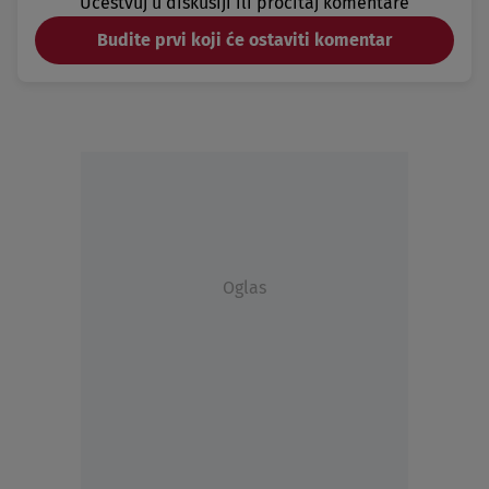
Učestvuj u diskusiji ili pročitaj komentare
Budite prvi koji će ostaviti komentar
Oglas