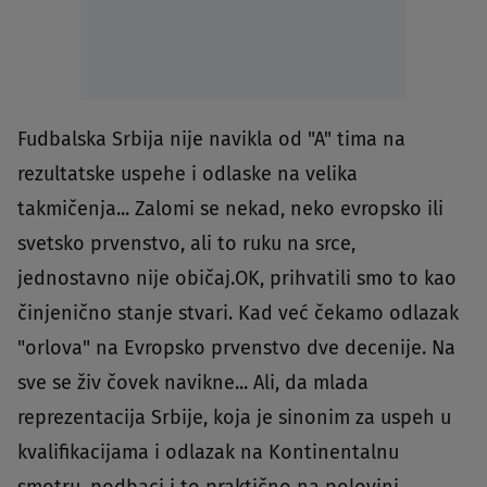
Fudbalska Srbija nije navikla od "A" tima na
rezultatske uspehe i odlaske na velika
takmičenja... Zalomi se nekad, neko evropsko ili
svetsko prvenstvo, ali to ruku na srce,
jednostavno nije običaj.OK, prihvatili smo to kao
činjenično stanje stvari. Kad već čekamo odlazak
"orlova" na Evropsko prvenstvo dve decenije. Na
sve se živ čovek navikne... Ali, da mlada
reprezentacija Srbije, koja je sinonim za uspeh u
kvalifikacijama i odlazak na Kontinentalnu
smotru, podbaci i to praktično na polovini