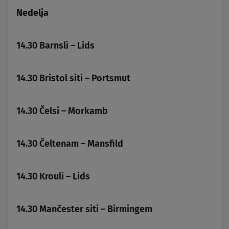
Nedelja
14.30 Barnsli – Lids
14.30 Bristol siti – Portsmut
14.30 Čelsi – Morkamb
14.30 Čeltenam – Mansfild
14.30 Krouli – Lids
14.30 Mančester siti – Birmingem