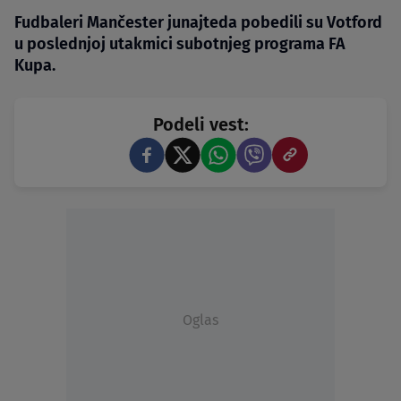
Fudbaleri Mančester junajteda pobedili su Votford
u poslednjoj utakmici subotnjeg programa FA
Kupa.
Podeli vest:
Oglas