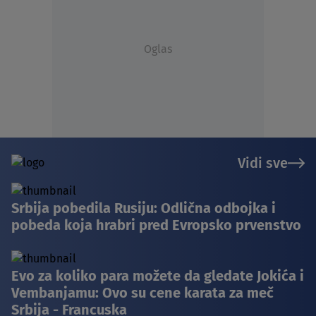
Oglas
Vidi sve
Srbija pobedila Rusiju: Odlična odbojka i
pobeda koja hrabri pred Evropsko prvenstvo
Evo za koliko para možete da gledate Jokića i
Vembanjamu: Ovo su cene karata za meč
Srbija - Francuska