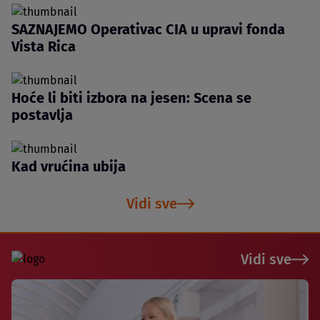
SAZNAJEMO Operativac CIA u upravi fonda
Vista Rica
Hoće li biti izbora na jesen: Scena se
postavlja
Kad vrućina ubija
Vidi sve
Vidi sve