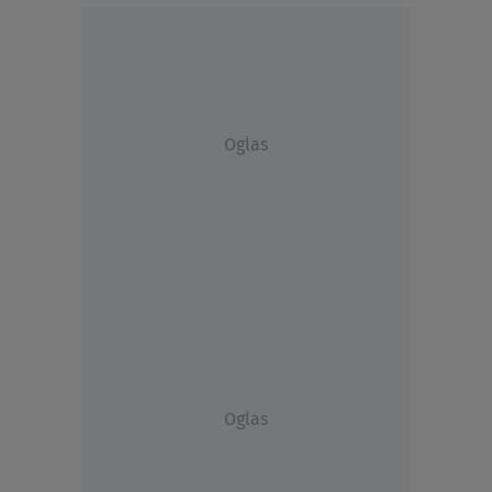
Oglas
Oglas