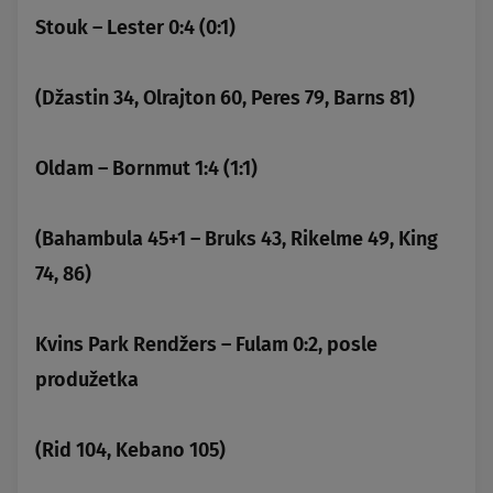
Stouk – Lester 0:4 (0:1)
(Džastin 34, Olrajton 60, Peres 79, Barns 81)
Oldam – Bornmut 1:4 (1:1)
(Bahambula 45+1 – Bruks 43, Rikelme 49, King
74, 86)
Kvins Park Rendžers – Fulam 0:2, posle
produžetka
(Rid 104, Kebano 105)