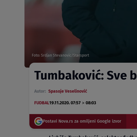
Foto: Srdjan Stevanovic/Starsport
Tumbaković: Sve bi
Autor:
Spasoje Veselinović
>
FUDBAL
19.11.2020. 07:57
08:03
Postavi Nova.rs za omiljeni Google izvor