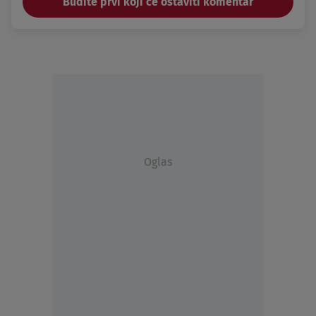
Budite prvi koji će ostaviti komentar
Oglas