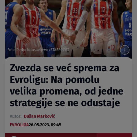
Foto: Pedja Milosavljevic/STARSPORT
Zvezda se već sprema za
Evroligu: Na pomolu
velika promena, od jedne
strategije se ne odustaje
Autor:
Dušan Marković
EVROLIGA
26.05.2023. 09:45