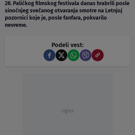
28. Palićkog filmskog festivala danas hrabrili posle
sinoćnjeg svečanog otvaranja smotre na Letnjoj
pozornici koje je, posle fanfara, pokvarilo
nevreme.
Podeli vest:
Oglas