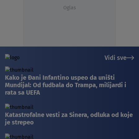
Oglas
Vidi sve
Kako je Đani Infantino uspeo da uništi
Mundijal: Od fudbala do Trampa, milijardi i
rata sa UEFA
Katastrofalne vesti za Sinera, odluka od koje
je strepeo