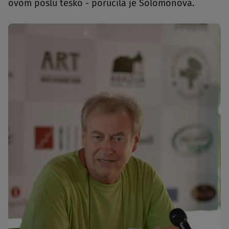
ovom poslu teško - poručila je Solomonova.