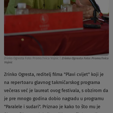
Zrinko Ogresta Foto: Promo/Ivica Vojnic
|
Zrinko Ogresta Foto: Promo/Ivica
Vojnic
Zrinko Ogresta, reditelj filma "Plavi cvijet" koji je
na repertoaru glavnog takmičarskog programa
večeras već je laureat ovog festivala, s obzirom da
je pre mnogo godina dobio nagradu u programu
"Paralele i sudari". Priznao je kako to što mu je