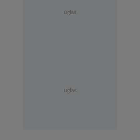
Oglas
Oglas