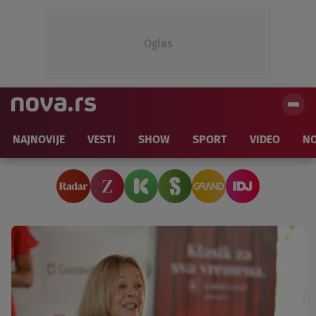
Oglas
NAJNOVIJE
VESTI
SHOW
SPORT
VIDEO
NO