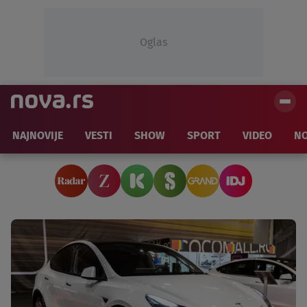
Oglas
NAJNOVIJE
VESTI
SHOW
SPORT
VIDEO
NO