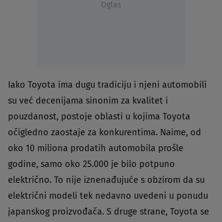
Oglas
Iako Toyota ima dugu tradiciju i njeni automobili
su već decenijama sinonim za kvalitet i
pouzdanost, postoje oblasti u kojima Toyota
očigledno zaostaje za konkurentima. Naime, od
oko 10 miliona prodatih automobila prošle
godine, samo oko 25.000 je bilo potpuno
električno. To nije iznenađujuće s obzirom da su
električni modeli tek nedavno uvedeni u ponudu
japanskog proizvođača. S druge strane, Toyota se