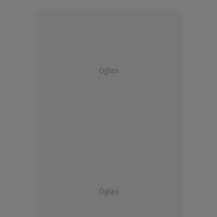
Oglas
Oglas