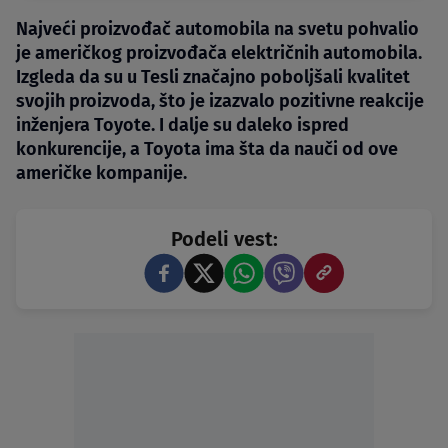
Najveći proizvođač automobila na svetu pohvalio
je američkog proizvođača električnih automobila.
Izgleda da su u Tesli značajno poboljšali kvalitet
svojih proizvoda, što je izazvalo pozitivne reakcije
inženjera Toyote. I dalje su daleko ispred
konkurencije, a Toyota ima šta da nauči od ove
američke kompanije.
Podeli vest: