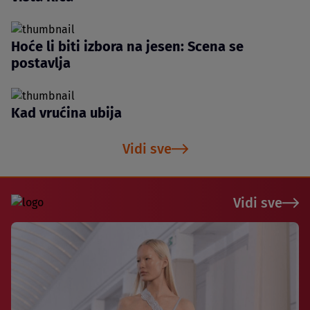
Hoće li biti izbora na jesen: Scena se
postavlja
Kad vrućina ubija
Vidi sve
Vidi sve