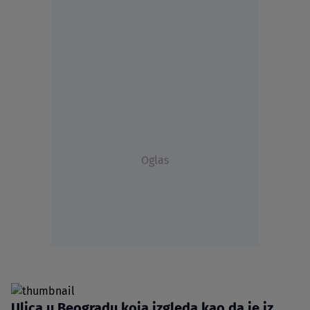
Oglas
Ulica u Beogradu koja izgleda kao da je iz