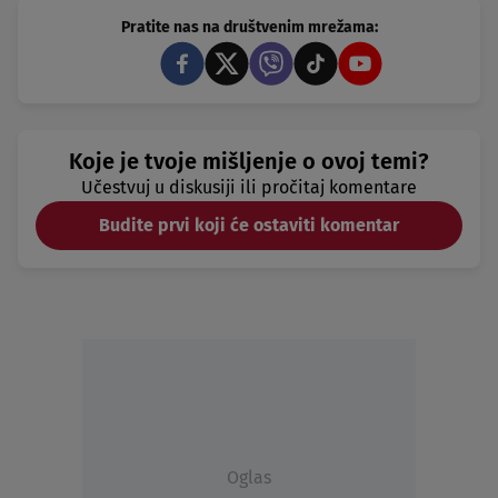
Pratite nas na društvenim mrežama:
Koje je tvoje mišljenje o ovoj temi?
Učestvuj u diskusiji ili pročitaj komentare
Budite prvi koji će ostaviti komentar
Oglas