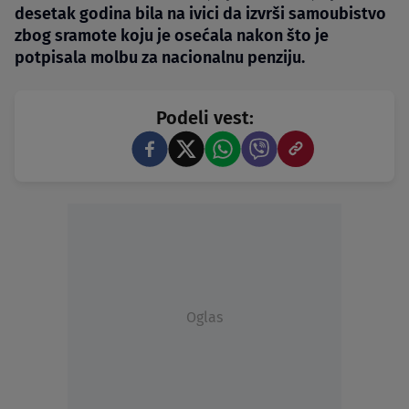
desetak godina bila na ivici da izvrši samoubistvo
zbog sramote koju je osećala nakon što je
potpisala molbu za nacionalnu penziju.
Podeli vest:
Oglas