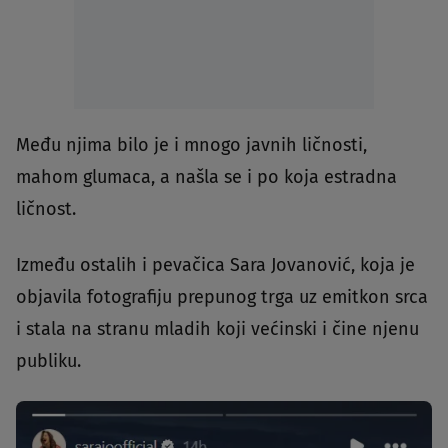
Među njima bilo je i mnogo javnih ličnosti,
mahom glumaca, a našla se i po koja estradna
ličnost.
Između ostalih i pevačica Sara Jovanović, koja je
objavila fotografiju prepunog trga uz emitkon srca
i stala na stranu mladih koji većinski i čine njenu
publiku.