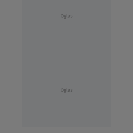
Oglas
Oglas