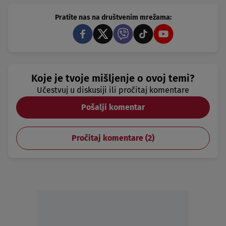
Pratite nas na društvenim mrežama:
Koje je tvoje mišljenje o ovoj temi?
Učestvuj u diskusiji ili pročitaj komentare
Pošalji komentar
Pročitaj komentare (
2
)