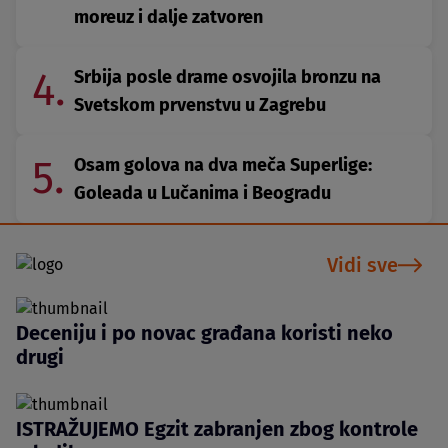
moreuz i dalje zatvoren
4.
Srbija posle drame osvojila bronzu na
Svetskom prvenstvu u Zagrebu
5.
Osam golova na dva meča Superlige:
Goleada u Lučanima i Beogradu
Vidi sve
Deceniju i po novac građana koristi neko
drugi
ISTRAŽUJEMO Egzit zabranjen zbog kontrole