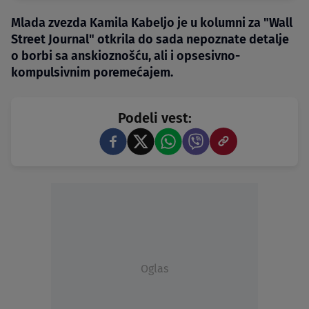
Mlada zvezda Kamila Kabeljo je u kolumni za "Wall
Street Journal" otkrila do sada nepoznate detalje
o borbi sa anskioznošću, ali i opsesivno-
kompulsivnim poremećajem.
Podeli vest:
Oglas