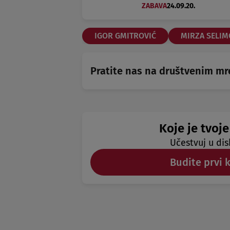
ZABAVA
24.09.20.
IGOR GMITROVIĆ
MIRZA SELIM
Pratite nas na društvenim m
Koje je tvoje
Učestvuj u dis
Budite prvi 