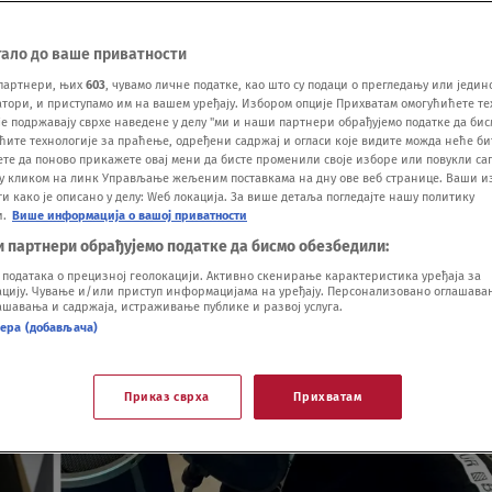
тало до ваше приватности
партнери, њих
603
, чувамо личне податке, као што су подаци о прегледању или једин
ори, и приступамо им на вашем уређају. Избором опције Прихватам омогућићете те
е подржавају сврхе наведене у делу "ми и наши партнери обрађујемо податке да бис
ћите технологије за праћење, одређени садржај и огласи које видите можда неће б
ете да поново прикажете овај мени да бисте променили своје изборе или повукли саг
у кликом на линк Управљање жељеним поставкама на дну ове веб странице. Ваши и
 како је описано у делу: Wеб локација. За више детаља погледајте нашу политику
и.
Више информација о вашој приватности
и партнери обрађујемо податке да бисмо обезбедили:
одатака о прецизној геолокацији. Активно скенирање карактеристика уређаја за
ију. Чување и/или приступ информацијама на уређају. Персонализовано оглашавањ
шавања и садржаја, истраживање публике и развој услуга.
нера (добављача)
Приказ сврха
Прихватам