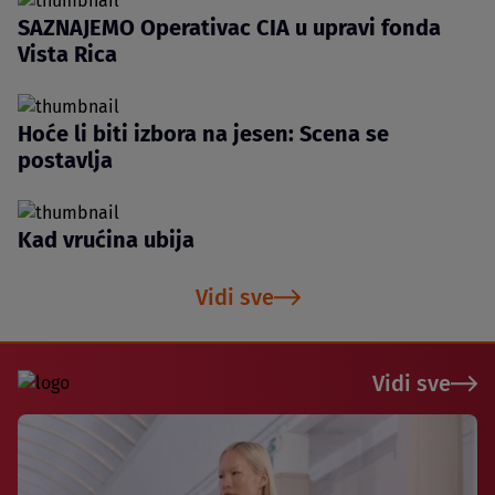
SAZNAJEMO Operativac CIA u upravi fonda
Vista Rica
Hoće li biti izbora na jesen: Scena se
postavlja
Kad vrućina ubija
Vidi sve
Vidi sve