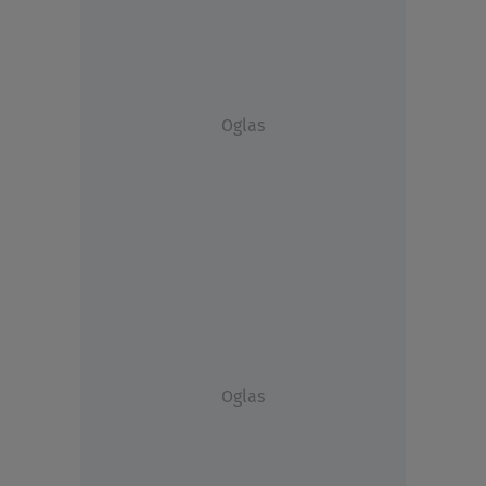
Oglas
Oglas