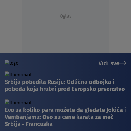
Oglas
Vidi sve
Srbija pobedila Rusiju: Odlična odbojka i
pobeda koja hrabri pred Evropsko prvenstvo
Evo za koliko para možete da gledate Jokića i
Vembanjamu: Ovo su cene karata za meč
Srbija - Francuska