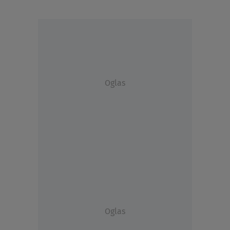
Oglas
Oglas