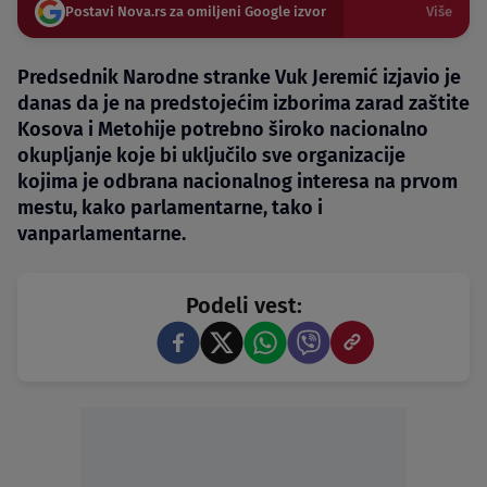
Postavi Nova.rs za omiljeni Google izvor
Više
Predsednik Narodne stranke Vuk Jeremić izjavio je
danas da je na predstojećim izborima zarad zaštite
Kosova i Metohije potrebno široko nacionalno
okupljanje koje bi uključilo sve organizacije
kojima je odbrana nacionalnog interesa na prvom
mestu, kako parlamentarne, tako i
vanparlamentarne.
Podeli vest: