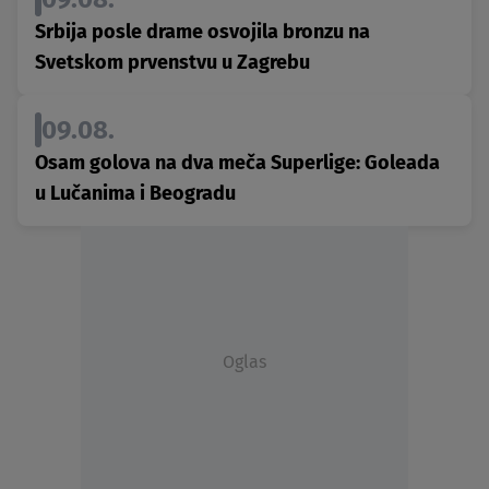
Srbija posle drame osvojila bronzu na
Svetskom prvenstvu u Zagrebu
09.08.
Osam golova na dva meča Superlige: Goleada
u Lučanima i Beogradu
Oglas