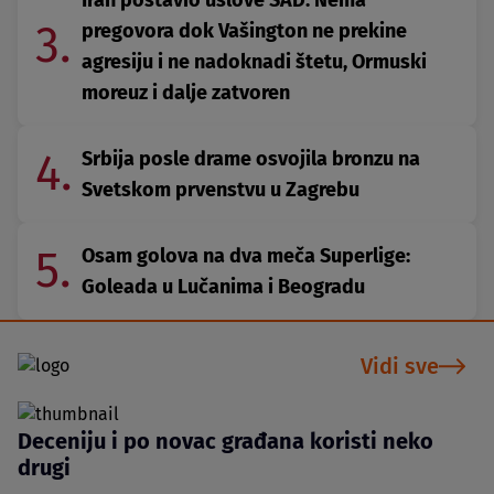
3.
pregovora dok Vašington ne prekine
agresiju i ne nadoknadi štetu, Ormuski
moreuz i dalje zatvoren
4.
Srbija posle drame osvojila bronzu na
Svetskom prvenstvu u Zagrebu
5.
Osam golova na dva meča Superlige:
Goleada u Lučanima i Beogradu
Vidi sve
Deceniju i po novac građana koristi neko
drugi