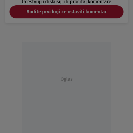
Učestvuj u diskusiji ili pročitaj komentare
Budite prvi koji će ostaviti komentar
Oglas