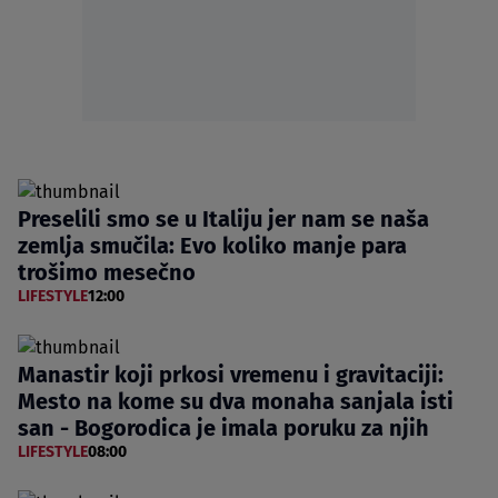
Preselili smo se u Italiju jer nam se naša
zemlja smučila: Evo koliko manje para
trošimo mesečno
LIFESTYLE
12:00
Manastir koji prkosi vremenu i gravitaciji:
Mesto na kome su dva monaha sanjala isti
san - Bogorodica je imala poruku za njih
LIFESTYLE
08:00