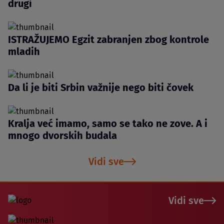
drugi
ISTRAŽUJEMO Egzit zabranjen zbog kontrole
mladih
Da li je biti Srbin važnije nego biti čovek
Kralja već imamo, samo se tako ne zove. A i
mnogo dvorskih budala
Vidi sve
Vidi sve