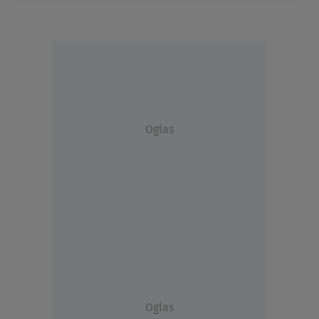
Oglas
Oglas