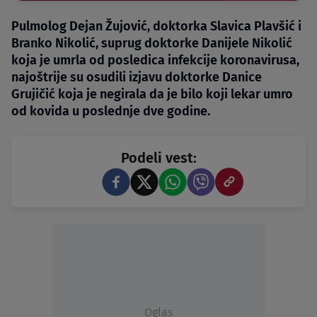
Pulmolog Dejan Žujović, doktorka Slavica Plavšić i
Branko Nikolić, suprug doktorke Danijele Nikolić
koja je umrla od posledica infekcije koronavirusa,
najoštrije su osudili izjavu doktorke Danice
Grujičić koja je negirala da je bilo koji lekar umro
od kovida u poslednje dve godine.
Podeli vest:
Oglas