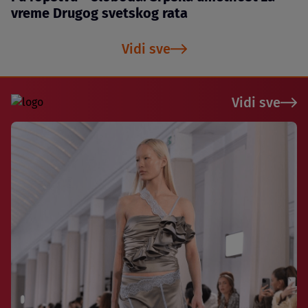
vreme Drugog svetskog rata
Vidi sve
Vidi sve