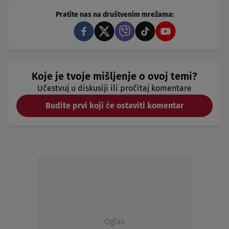
Pratite nas na društvenim mrežama:
Koje je tvoje mišljenje o ovoj temi?
Učestvuj u diskusiji ili pročitaj komentare
Budite prvi koji će ostaviti komentar
Oglas