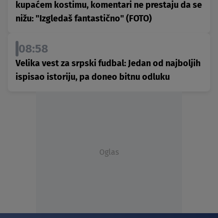
kupaćem kostimu, komentari ne prestaju da se
nižu: "Izgledaš fantastično" (FOTO)
08:58
Velika vest za srpski fudbal: Jedan od najboljih
ispisao istoriju, pa doneo bitnu odluku
Oglas