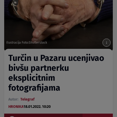
Ilustracija Foto:Shutterstock
Turčin u Pazaru ucenjivao
bivšu partnerku
eksplicitnim
fotografijama
Autor:
Telegraf
HRONIKA
18.01.2022. 10:20