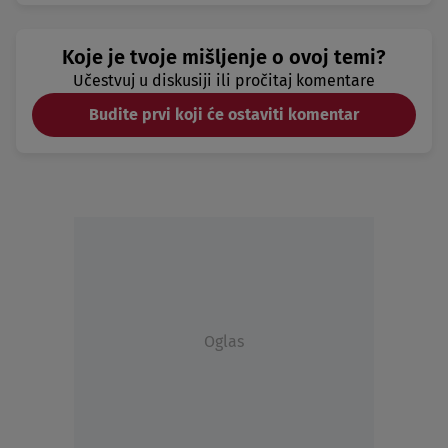
Koje je tvoje mišljenje o ovoj temi?
Učestvuj u diskusiji ili pročitaj komentare
Budite prvi koji će ostaviti komentar
Oglas