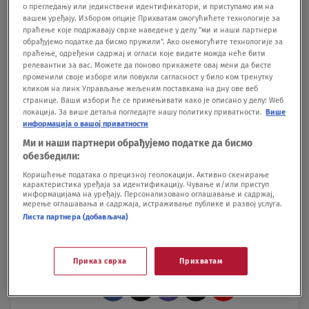
Telegraf.
BONUS video: Zaplena droge
о прегледању или јединствени идентификатори, и приступамо им на
вашем уређају. Избором опције Прихватам омогућићете технологије за
праћење које подржавају сврхе наведене у делу "ми и наши партнери
обрађујемо податке да бисмо пружили". Ако онемогућите технологије за
video-cdn src="https://best-
праћење, одређени садржај и огласи које видите можда неће бити
релевантни за вас. Можете да поново прикажете овај мени да бисте
vod.umn.cdn.united.cloud/stream?
променили своје изборе или повукли сагласност у било ком тренутку
кликом на линк Управљање жељеним поставкама на дну ове веб
asset=mupdrogabgzaplenadz-novas-
странице. Ваши избори ће се примењивати како је описано у делу: Wеб
worldwide&stream=hp1400&t=0&player=m3u8v&s
локација. За више детаља погледајте нашу политику приватности.
Више
информација о вашој приватности
p=novas&u=novas&p=n0v43!23t001" video-
Ми и наши партнери обрађујемо податке да бисмо
id="1944006"]
Pratite nas i na društvenim
обезбедили:
Коришћење података о прецизној геолокацији. Активно скенирање
mrežama:
Facebook
Twitter
Instagram
карактеристика уређаја за идентификацију. Чување и/или приступ
информацијама на уређају. Персонализовано оглашавање и садржај,
мерење оглашавања и садржаја, истраживање публике и развој услуга.
HAPŠENJE
NOVI PAZAR
Листа партнера (добављача)
Приказ сврха
Прихватам
Pratite nas na društvenim mrežama: