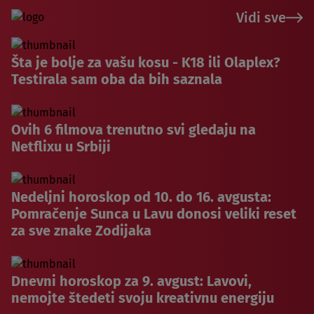
Vidi sve
Šta je bolje za vašu kosu - K18 ili Olaplex?
Testirala sam oba da bih saznala
Ovih 6 filmova trenutno svi gledaju na
Netflixu u Srbiji
Nedeljni horoskop od 10. do 16. avgusta:
Pomračenje Sunca u Lavu donosi veliki reset
za sve znake Zodijaka
Dnevni horoskop za 9. avgust: Lavovi,
nemojte štedeti svoju kreativnu energiju