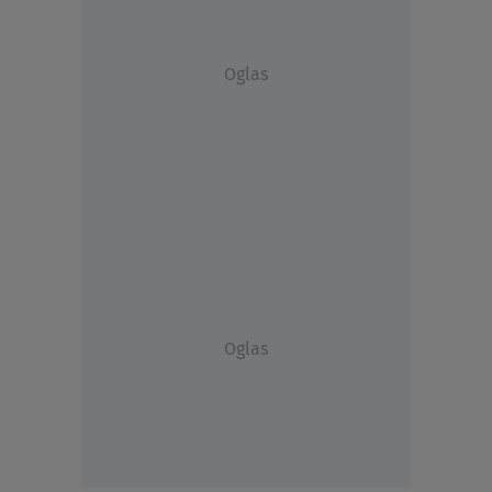
Oglas
Oglas