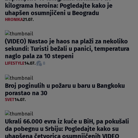
kilograma heroina: Pogledajte kako je
uhapšen osumnjičeni u Beogradu
HRONIKA
21.07.
(VIDEO) Nastao je haos na plaži za nekoliko
sekundi: Turisti bežali u panici, temperatura
naglo pala za 10 stepeni
LIFESTYLE
14.07.
8
Broj poginulih u požaru u baru u Bangkoku
porastao na 30
SVET
14.07.
Ukrali 66.000 evra iz kuće u BiH, pa pokušali
da pobegnu u Srbiju: Pogledajte kako su
uhapšena četvorica osumnjičenih VIDEO