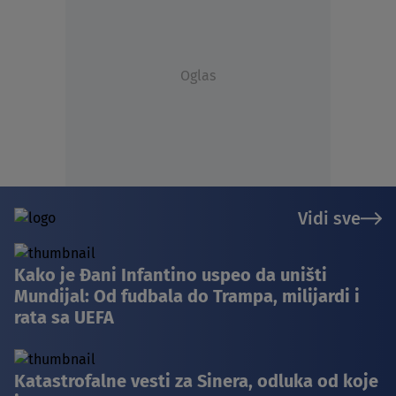
Oglas
Vidi sve
Kako je Đani Infantino uspeo da uništi
Mundijal: Od fudbala do Trampa, milijardi i
rata sa UEFA
Katastrofalne vesti za Sinera, odluka od koje