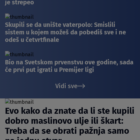
je strepeo
Skupili se da unište vaterpolo: Smislili
sistem u kojem možeš da pobediš sve i ne
odeš u četvrtfinale
Bio na Svetskom prvenstvu ove godine, sada
će prvi put igrati u Premijer ligi
Vidi sve
Evo kako da znate da li ste kupili
dobro maslinovo ulje ili škart:
Treba da se obrati pažnja samo