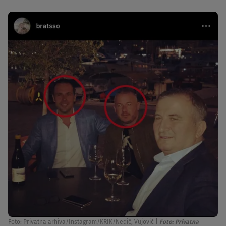
Foto: Privatna arhiva/Instagram/KRIK/Nedić, Vujović
|
Foto: Privatna