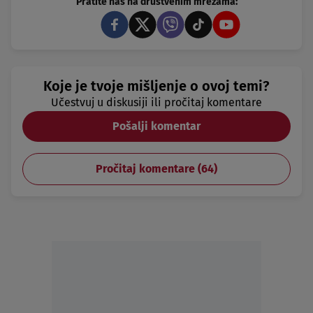
Pratite nas na društvenim mrežama:
Koje je tvoje mišljenje o ovoj temi?
Učestvuj u diskusiji ili pročitaj komentare
Pošalji komentar
Pročitaj komentare (
64
)