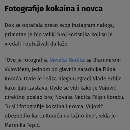
Fotografije kokaina i novca
Dok se obraćala preko svog Instagram naloga,
primetan je bio veliki broj korisnika koji su je
vređali i optuživali da laže.
"Ovo je fotografija
Novaka Nedića
sa Branimirom
Vujovićem, jednom od glavnih saradnika Filipa
Koraća. Ovde je i slika njega u zgradi Vlade Srbije
kako ljubi zastavu. Ovde se vidi kako je Vujović
direktno poslao broj Novaka Nedića Filipu Koraću.
Tu si i fotografije kokaina i novca. Vujović
obezbedio kartu Koraću na lažno ime", rekla je
Marinika Tepić.