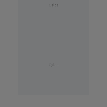
Oglas
Oglas