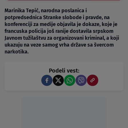
Marinika Tepić, narodna poslanica i
potpredsednica Stranke slobode i pravde, na
konferenciji za medije objavila je dokaze, koje je
francuska policija još ranije dostavila srpskom
Javnom tužilaštvu za organizovani kriminal, a koji
ukazuju na veze samog vrha države sa švercom
narkotika.
Podeli vest: