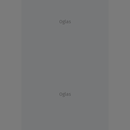
Oglas
Oglas