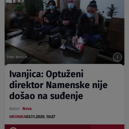
Foto: Nova.rs
Ivanjica: Optuženi
direktor Namenske nije
došao na suđenje
Autor:
Nova
HRONIKA
03.11.2020. 10:27