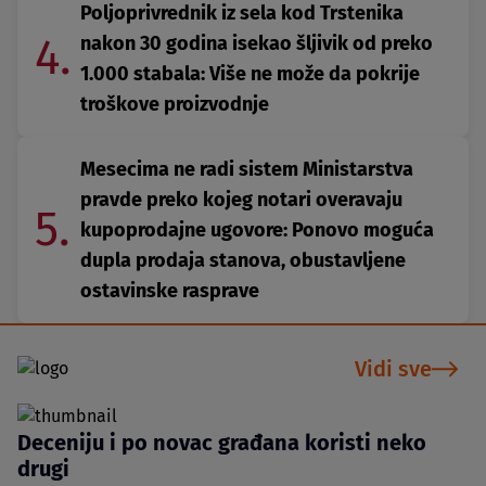
Poljoprivrednik iz sela kod Trstenika
4.
nakon 30 godina isekao šljivik od preko
1.000 stabala: Više ne može da pokrije
troškove proizvodnje
Mesecima ne radi sistem Ministarstva
pravde preko kojeg notari overavaju
5.
kupoprodajne ugovore: Ponovo moguća
dupla prodaja stanova, obustavljene
ostavinske rasprave
Vidi sve
Deceniju i po novac građana koristi neko
drugi