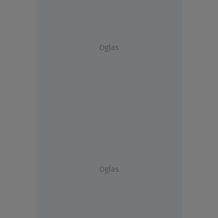
Oglas
Oglas