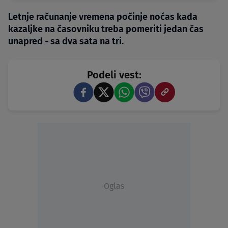
Letnje računanje vremena počinje noćas kada
kazaljke na časovniku treba pomeriti jedan čas
unapred - sa dva sata na tri.
Podeli vest:
Oglas