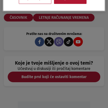
mrežama:
Facebook
Twitter
Instagram
ČASOVNIK
LETNJE RAČUNANJE VREMENA
Pratite nas na društvenim mrežama:
Koje je tvoje mišljenje o ovoj temi?
Učestvuj u diskusiji ili pročitaj komentare
Budite prvi koji će ostaviti komentar