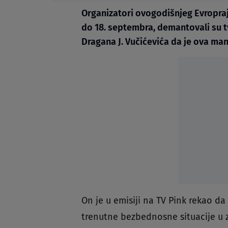
Organizatori ovogodišnjeg Evroprajd
do 18. septembra, demantovali su 
Dragana J. Vučićevića da je ova man
On je u emisiji na TV Pink rekao da
trenutne bezbednosne situacije u z