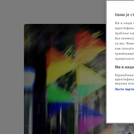
Нама је с
Ми и наши 
идентификат
праћење кој
Ако онемогу
за вас. Мож
ком тренутк
примењивати
приватност
Ми и наш
Коришћење п
идентификац
мерење огла
Листа парт