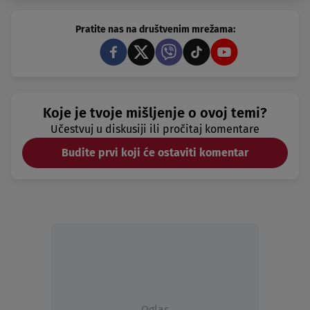
Pratite nas na društvenim mrežama:
Koje je tvoje mišljenje o ovoj temi?
Učestvuj u diskusiji ili pročitaj komentare
Budite prvi koji će ostaviti komentar
Oglas