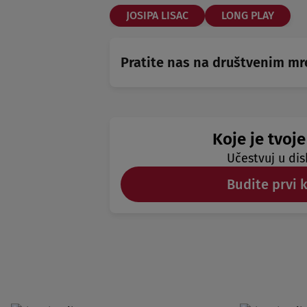
JOSIPA LISAC
LONG PLAY
Pratite nas na društvenim m
Koje je tvoje
Učestvuj u dis
Budite prvi 