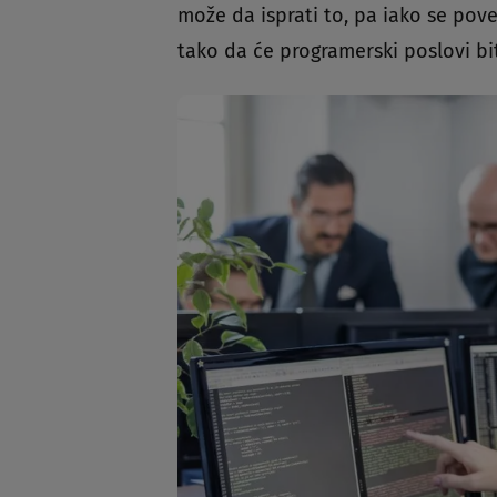
može da isprati to, pa iako se pove
tako da će programerski poslovi biti