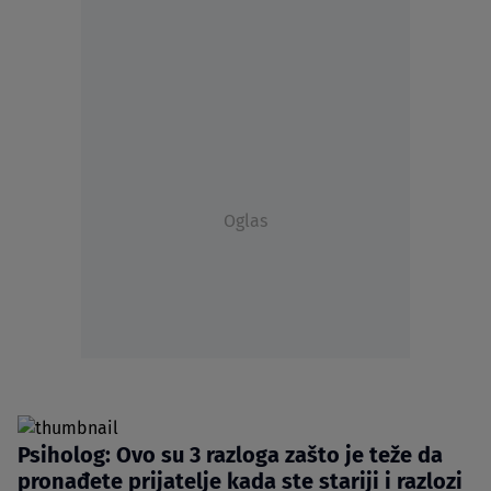
Oglas
Psiholog: Ovo su 3 razloga zašto je teže da
pronađete prijatelje kada ste stariji i razlozi