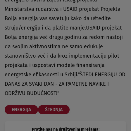
Ministarstva rudarstva i USAID projekat Projekta
Bolja energija vas savetuju kako da uštedite
struju/energiju i da platite manje.USAID projekat
Bolja energija već drugu godinu za redom nastoji
da svojim aktivnostima ne samo edukuje
stanovništvo već i da kroz implementaciju pilot
projekata i uspostavi modele finansiranja
energetske efikasnosti u Srbiji."ŠTEDI ENERGIJU OD
DANAS ZA SVAKI DAN - ZA PAMETNE NAVIKE I
ODRŽIVU BUDUĆNOST!"
ENERGIJA
ŠTEDNJA
Pratite nas na društvenim mrežama: