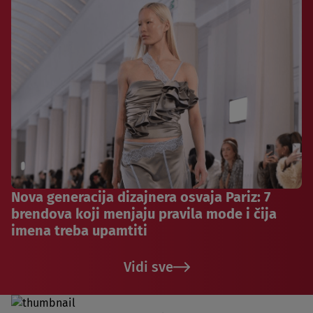
Nova generacija dizajnera osvaja Pariz: 7
brendova koji menjaju pravila mode i čija
imena treba upamtiti
Vidi sve