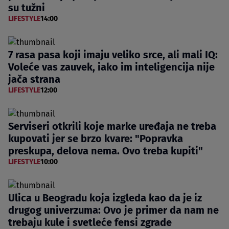
su tužni
LIFESTYLE
14:00
7 rasa pasa koji imaju veliko srce, ali mali IQ:
Voleće vas zauvek, iako im inteligencija nije
jača strana
LIFESTYLE
12:00
Serviseri otkrili koje marke uređaja ne treba
kupovati jer se brzo kvare: "Popravka
preskupa, delova nema. Ovo treba kupiti"
LIFESTYLE
10:00
Ulica u Beogradu koja izgleda kao da je iz
drugog univerzuma: Ovo je primer da nam ne
trebaju kule i svetleće fensi zgrade