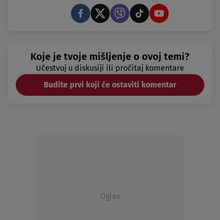
Koje je tvoje mišljenje o ovoj temi?
Učestvuj u diskusiji ili pročitaj komentare
Budite prvi koji će ostaviti komentar
Oglas