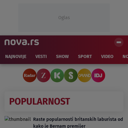
Oglas
NAJNOVIJE
VESTI
SHOW
SPORT
VIDEO
NO
POPULARNOST
Raste popularnosti britanskih laburista od
kako je Bernam premijer