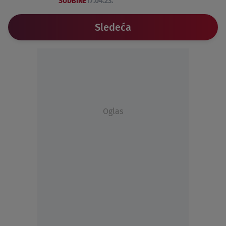
SUDBINE
17.04.23.
Sledeća
Oglas