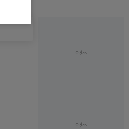
Oglas
Oglas