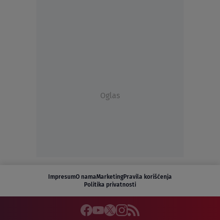
Oglas
Impresum
O nama
Marketing
Pravila korišćenja
Politika privatnosti