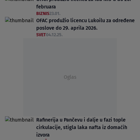
februara
BIZNIS
23.01.
OFAC produžio licencu Lukoilu za određene
poslove do 29. aprila 2026.
SVET
04.12.25.
Oglas
Rafinerija u Pančevu i dalje u fazi tople
cirkulacije, stigla laka nafta iz domaćih
izvora