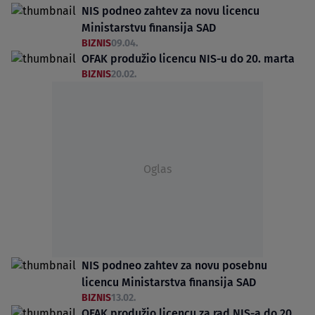
NIS podneo zahtev za novu licencu
Ministarstvu finansija SAD
BIZNIS
09.04.
OFAK produžio licencu NIS-u do 20. marta
BIZNIS
20.02.
Oglas
NIS podneo zahtev za novu posebnu
licencu Ministarstva finansija SAD
BIZNIS
13.02.
OFAK produžio licencu za rad NIS-a do 20.