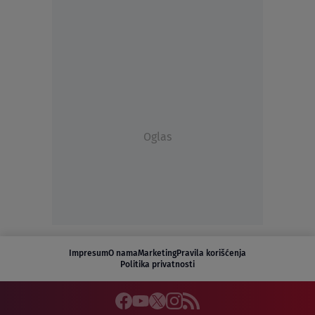
Oglas
Impresum
O nama
Marketing
Pravila korišćenja
Politika privatnosti