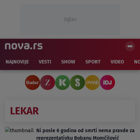
Oglas
NAJNOVIJE
VESTI
SHOW
SPORT
VIDEO
NO
LEKAR
Ni posle 6 godina od smrti nema pravde za
reprezentativku Bobanu Momčilović