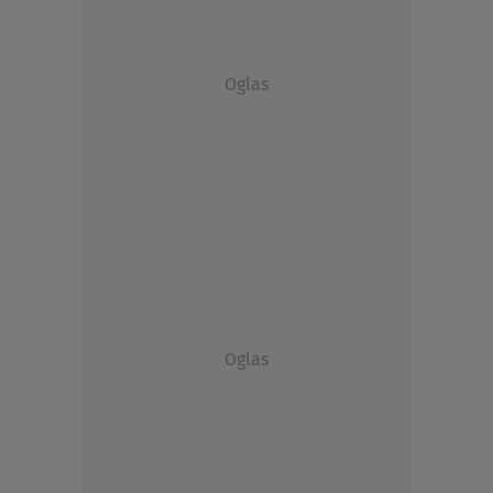
Oglas
Oglas