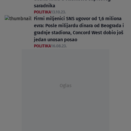
saradnika
POLITIKA
13.10.23.
Firmi miljenici SNS ugovor od 1,6 miliona
evra: Posle milijardu dinara od Beograda i
gradnje stadiona, Concord West dobio još
jedan unosan posao
POLITIKA
16.08.23.
Oglas