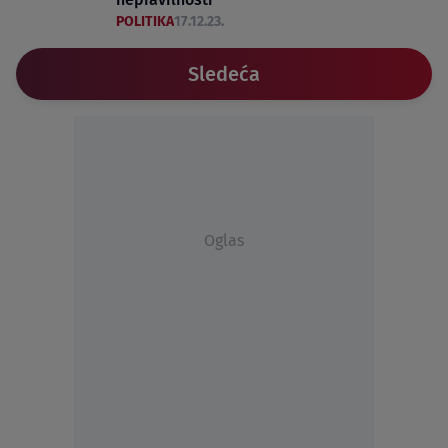
POLITIKA
17.12.23.
Sledeća
Oglas