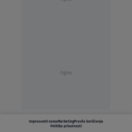
Oglas
Impresum
O nama
Marketing
Pravila korišćenja
Politika privatnosti