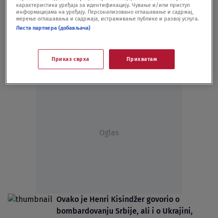
карактеристика уређаја за идентификацију. Чување и/или приступ
POLITIKA
30.11.23.
информацијама на уређају. Персонализовано оглашавање и садржај,
мерење оглашавања и садржаја, истраживање публике и развој услуга.
"Svet hoda po ivici, NATO je pogrešio sa
Листа партнера (добављача)
Ukrajinom...": Kako je Henri Kisindžer
jednom izjavom izazvao bes i Putina i
Zelenskog
Приказ сврха
Прихватам
SVET
30.11.23.
Oglas
Ovako je Henri Kisindžer govorio o
bombardovanju Srbije, ali i o Ukrajini,