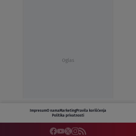
Oglas
Impresum
O nama
Marketing
Pravila korišćenja
Politika privatnosti