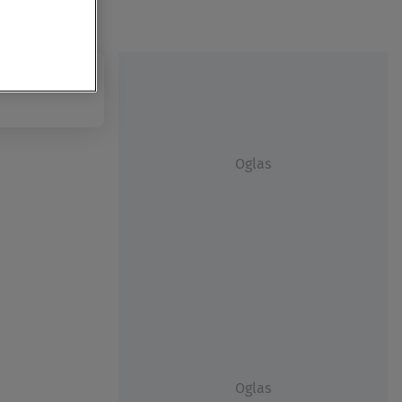
Oglas
Oglas