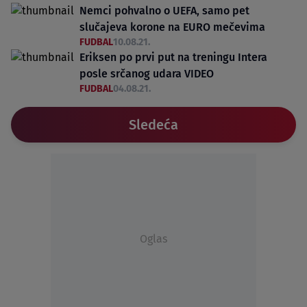
Nemci pohvalno o UEFA, samo pet
slučajeva korone na EURO mečevima
FUDBAL
10.08.21.
Eriksen po prvi put na treningu Intera
posle srčanog udara VIDEO
FUDBAL
04.08.21.
Sledeća
Oglas