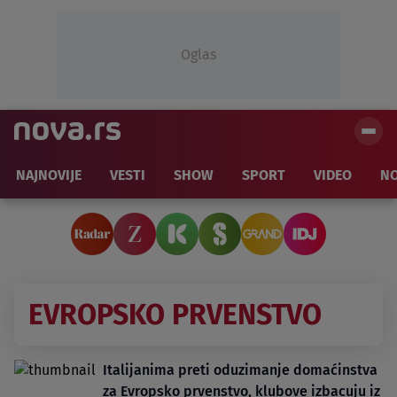
Oglas
NAJNOVIJE
VESTI
SHOW
SPORT
VIDEO
NO
EVROPSKO PRVENSTVO
Italijanima preti oduzimanje domaćinstva
za Evropsko prvenstvo, klubove izbacuju iz