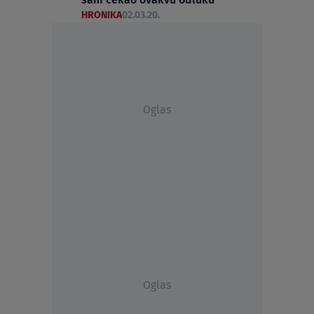
HRONIKA
02.03.20.
Oglas
Oglas