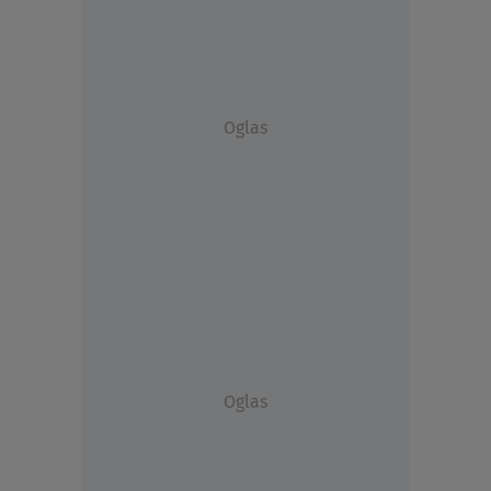
Oglas
Oglas